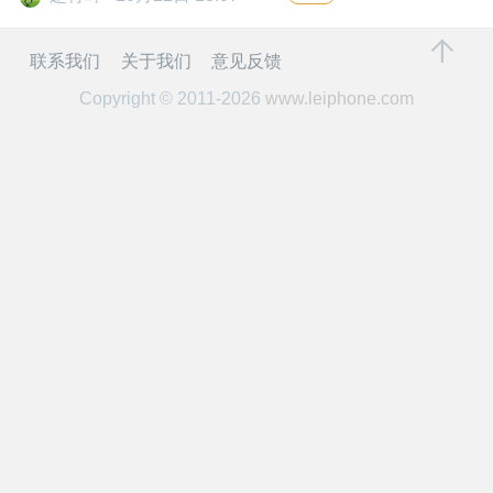
开
联系我们
关于我们
意见反馈
课
Copyright © 2011-2026
www.leiphone.com
活
动
中
心
GAIR
专