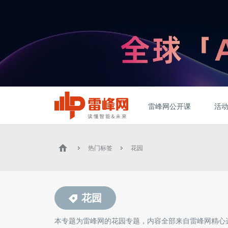
雷峰网公开课
活
热门标签
花园
花园
本专题为雷峰网的
花园
专题，内容全部来自雷峰网精心