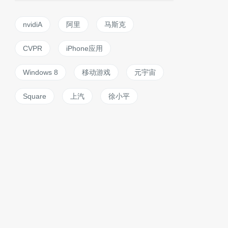
nvidiA
阿里
马斯克
CVPR
iPhone应用
Windows 8
移动游戏
元宇宙
Square
上汽
徐小平