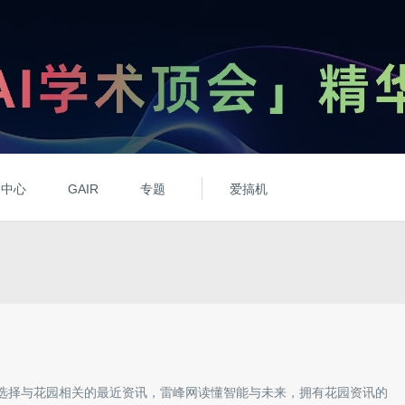
动中心
GAIR
专题
爱搞机
选择与
花园
相关的最近资讯，雷峰网读懂智能与未来，拥有
花园
资讯的