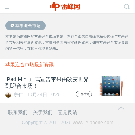
苹果迎合市场
首
本专题为雷峰网的苹果迎合市场专题，内容全部来自雷峰网精心选择与苹果迎
合市场相关的最近资讯，雷峰网是国内智能硬件媒体，拥有苹果迎合市场资讯
页
的第一信息，在这里你能看到未..
雷
苹果迎合市场最新资讯
iPad Mini 正式宣告苹果由改变世界
峰
到迎合市场！
宗仁
10月24日 10:26
业界专题
网
联系我们
关于我们
意见反馈
公
Copyright © 2011-2026
www.leiphone.com