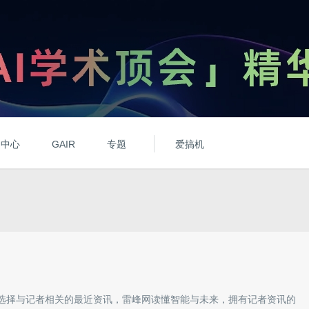
动中心
GAIR
专题
爱搞机
选择与
记者
相关的最近资讯，雷峰网读懂智能与未来，拥有
记者
资讯的