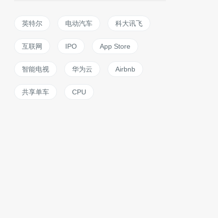
英特尔
电动汽车
科大讯飞
互联网
IPO
App Store
智能电视
华为云
Airbnb
共享单车
CPU