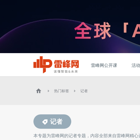
雷峰网公开课
活
热门标签
记者
记者
本专题为雷峰网的
记者
专题，内容全部来自雷峰网精心