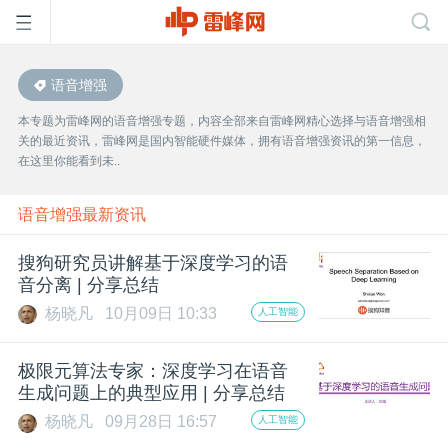
语音增强
首
本专题为雷峰网的语音增强专题，内容全部来自雷峰网精心选择与语音增强相
关的最近资讯，雷峰网是国内智能硬件媒体，拥有语音增强资讯的第一信息，
页
在这里你能看到未..
雷
语音增强最新资讯
搜狗研究员讲解基于深度学习的语
峰
音分离 | 分享总结
杨晓凡
10月09日 10:33
人工智能
网
极限元算法专家：深度学习在语音
公
生成问题上的典型应用 | 分享总结
杨晓凡
09月28日 16:57
人工智能