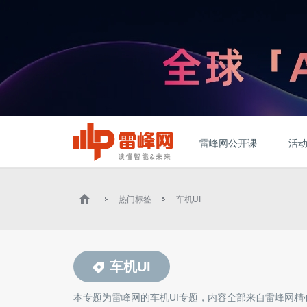
雷峰网公开课
活
热门标签
车机UI
车机UI
本专题为雷峰网的
车机UI
专题，内容全部来自雷峰网精