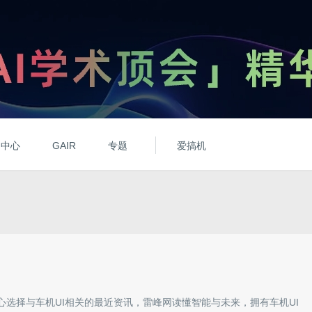
动中心
GAIR
专题
爱搞机
心选择与
车机UI
相关的最近资讯，雷峰网读懂智能与未来，拥有
车机UI