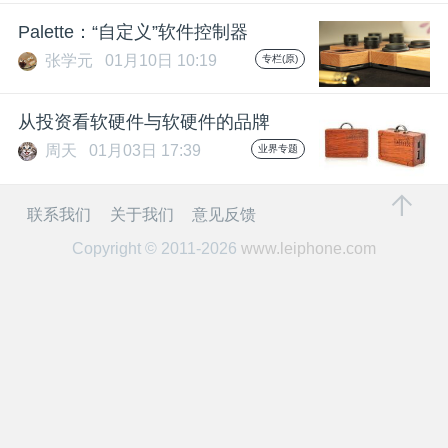
开
Palette：“自定义”软件控制器
张学元
01月10日 10:19
专栏(原)
课
从投资看软硬件与软硬件的品牌
活
周天
01月03日 17:39
业界专题
动
联系我们
关于我们
意见反馈
中
Copyright © 2011-2026
www.leiphone.com
心
GAIR
专