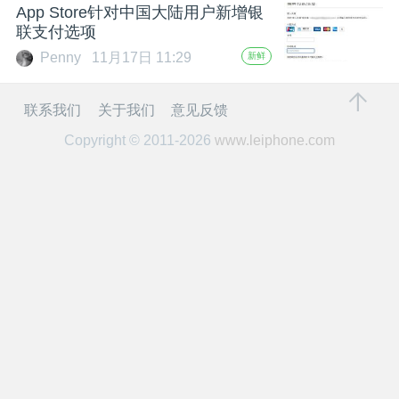
开
App Store针对中国大陆用户新增银
联支付选项
课
Penny
11月17日 11:29
新鲜
活
联系我们
关于我们
意见反馈
Copyright © 2011-2026
www.leiphone.com
动
中
心
GAIR
专