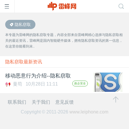
隐私窃取
首
本专题为雷峰网的隐私窃取专题，内容全部来自雷峰网精心选择与隐私窃取相
关的最近资讯，雷峰网是国内智能硬件媒体，拥有隐私窃取资讯的第一信息，
页
在这里你能看到未..
雷
隐私窃取最新资讯
移动恶意行为介绍--隐私窃取
峰
曼苟
10月28日 11:11
政企安全
网
联系我们
关于我们
意见反馈
Copyright © 2011-2026
www.leiphone.com
公