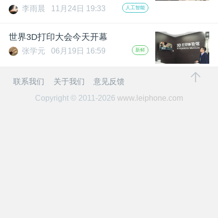
开
李雨晨
11月24日 19:33
人工智能
课
世界3D打印大会今天开幕
张学元
06月19日 16:59
新鲜
活
联系我们
关于我们
意见反馈
动
Copyright © 2011-2026
www.leiphone.com
中
心
GAIR
专