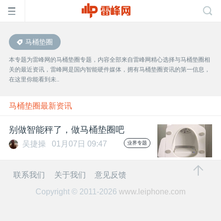
马桶垫圈
首
本专题为雷峰网的马桶垫圈专题，内容全部来自雷峰网精心选择与马桶垫圈相
关的最近资讯，雷峰网是国内智能硬件媒体，拥有马桶垫圈资讯的第一信息，
页
在这里你能看到未..
雷
马桶垫圈最新资讯
别做智能秤了，做马桶垫圈吧
峰
吴捷操
01月07日 09:47
业界专题
网
联系我们
关于我们
意见反馈
Copyright © 2011-2026
www.leiphone.com
公