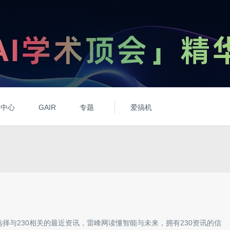
动中心
GAIR
专题
爱搞机
选择与
230
相关的最近资讯，雷峰网读懂智能与未来，拥有
230
资讯的信