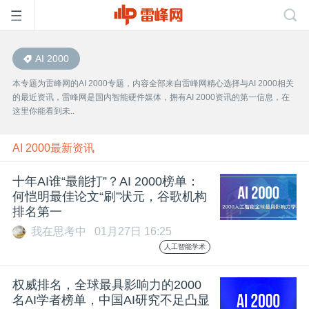
AI 2000
首
本专题为雷峰网的AI 2000专题，内容全部来自雷峰网精心选择与AI 2000相关
的最近资讯，雷峰网是国内智能硬件媒体，拥有AI 2000资讯的第一信息，在
页
这里你能看到未..
雷
AI 2000最新资讯
十年AI谁“最能打”？AI 2000榜单：
峰
何恺明最佳论文“刷”状元，谷歌机构
排名第一
网
我在思考中
01月27日 16:25
人工智能学术
公
权威排名，全球最具影响力的2000
名AI学者榜单，中国AI研究不足凸显