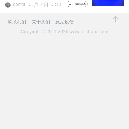
开
camel
01月14日 13:13
人工智能学术
课
联系我们
关于我们
意见反馈
Copyright © 2011-2026
www.leiphone.com
活
动
中
心
GAIR
专