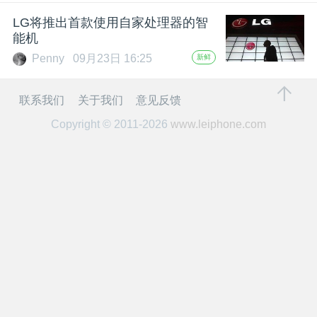
开
LG将推出首款使用自家处理器的智
能机
课
Penny
09月23日 16:25
新鲜
活
联系我们
关于我们
意见反馈
Copyright © 2011-2026
www.leiphone.com
动
中
心
GAIR
专