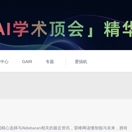
动中心
GAIR
专题
爱搞机
网精心选择与
Aldebaran
相关的最近资讯，雷峰网读懂智能与未来，拥有