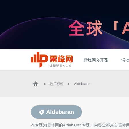
雷峰网公开课
活
热门标签
Aldebaran
Aldebaran
本专题为雷峰网的
Aldebaran
专题，内容全部来自雷峰