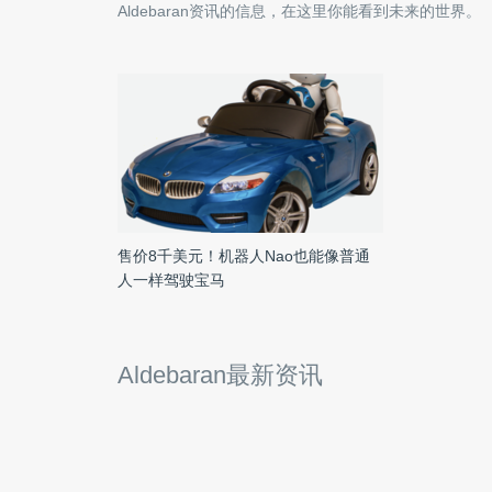
Aldebaran
资讯的信息，在这里你能看到未来的世界。
售价8千美元！机器人Nao也能像普通
人一样驾驶宝马
Aldebaran最新资讯