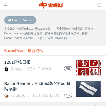
BaconReader
首
本专题为雷峰网的BaconReader专题，内容全部来自雷峰网精心选择与
BaconReader相关的最近资讯，雷峰网是国内智能硬件媒体，拥有
页
BaconReader资讯的第一信息，在这里你能看到未..
雷
BaconReader最新资讯
1201雷锋日报
峰
张海春
12月01日 22:04
日报
网
BaconReader：Android版的Reddit
阅读器
公
sarah_long
12月01日 17:02
产品