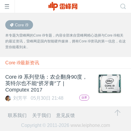
Core i9
首
本专题为雷峰网的Core i9专题，内容全部来自雷峰网精心选择与Core i9相关
的最近资讯，雷峰网是国内智能硬件媒体，拥有Core i9资讯的第一信息，在这
页
里你能看到未..
雷
Core i9最新资讯
Core i9 系列登场：农企翻身90度，
峰
英特尔也不能“挤牙膏”了 |
Computex 2017
网
刘芳平
05月30日 21:48
业界
公
联系我们
关于我们
意见反馈
Copyright © 2011-2026
www.leiphone.com