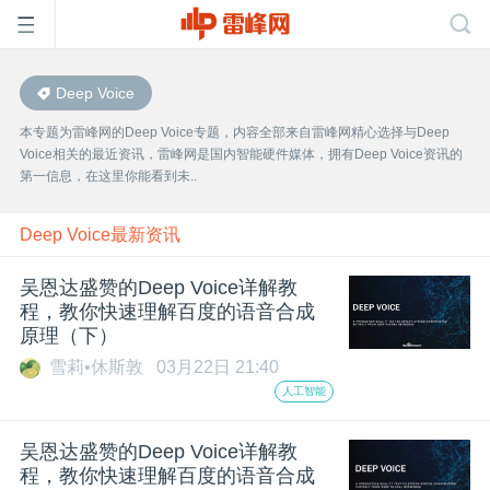
Deep Voice
首
本专题为雷峰网的Deep Voice专题，内容全部来自雷峰网精心选择与Deep
Voice相关的最近资讯，雷峰网是国内智能硬件媒体，拥有Deep Voice资讯的
页
第一信息，在这里你能看到未..
雷
Deep Voice最新资讯
吴恩达盛赞的Deep Voice详解教
峰
程，教你快速理解百度的语音合成
原理（下）
网
雪莉•休斯敦
03月22日 21:40
人工智能
公
吴恩达盛赞的Deep Voice详解教
程，教你快速理解百度的语音合成