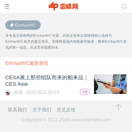
EnchantVC
首
本专题为雷峰网的EnchantVC专题，内容全部来自雷峰网精心选择与
EnchantVC相关的最近资讯，雷峰网是国内智能硬件媒体，拥有EnchantVC资
页
讯的第一信息，在这里你能看到未..
雷
EnchantVC最新资讯
CESA展上那些组队而来的舶来品｜
峰
CES Asia
游瑞
05月16日 20:19
业界
网
联系我们
关于我们
意见反馈
公
Copyright © 2011-2026
www.leiphone.com