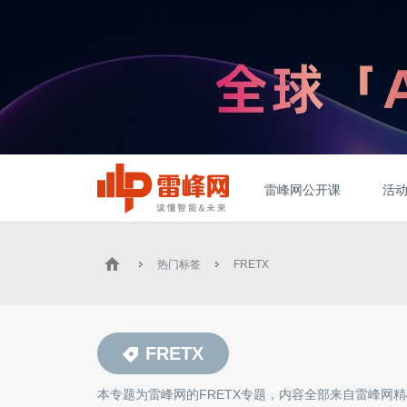
雷峰网公开课
活
热门标签
FRETX
FRETX
本专题为雷峰网的
FRETX
专题，内容全部来自雷峰网精