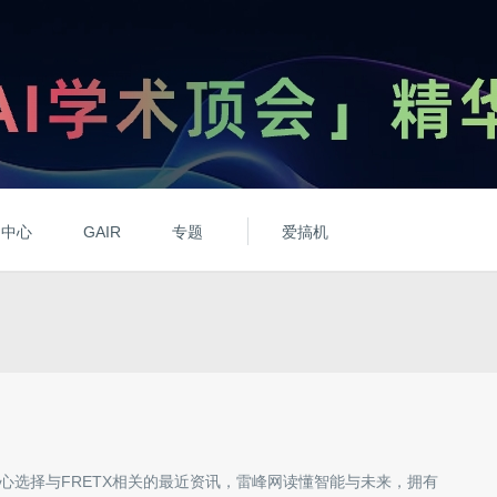
动中心
GAIR
专题
爱搞机
心选择与
FRETX
相关的最近资讯，雷峰网读懂智能与未来，拥有