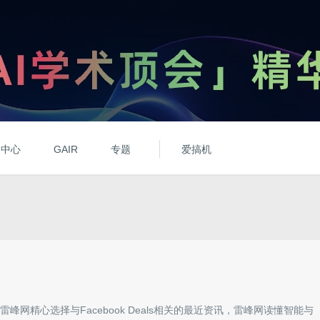
动中心
GAIR
专题
爱搞机
雷峰网精心选择与
Facebook Deals
相关的最近资讯，雷峰网读懂智能与