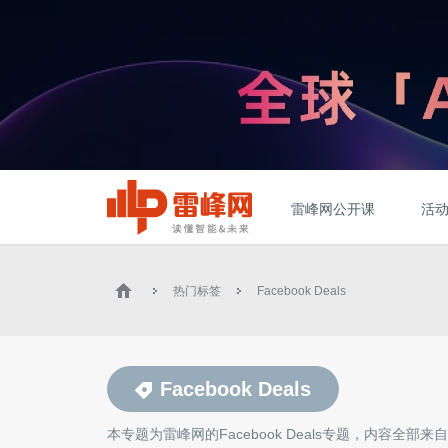
雷峰网公开课
活
热门标签
Facebook Deals
Facebook Deals
本专题为雷峰网的
Facebook Deals
专题，内容全部来自