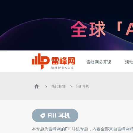
雷峰网公开课
活
热门标签
Fiil 耳机
Fiil 耳机
本专题为雷峰网的
Fiil 耳机
专题，内容全部来自雷峰网