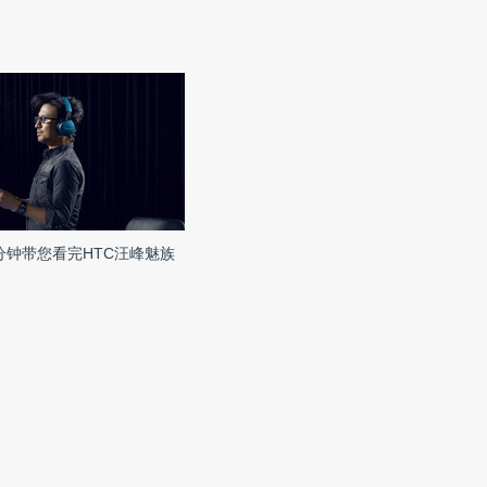
分钟带您看完HTC汪峰魅族