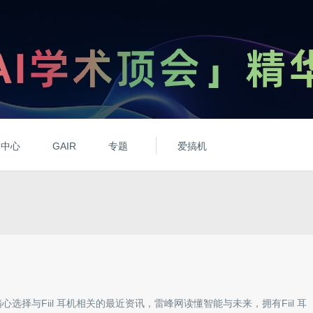
动中心
GAIR
专题
爱搞机
精心选择与
Fiil 耳机
相关的最近资讯，雷峰网读懂智能与未来，拥有
Fiil 耳