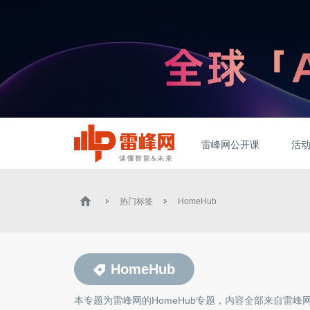
雷峰网公开课
活
热门标签
HomeHub
HomeHub
本专题为雷峰网的
HomeHub
专题，内容全部来自雷峰