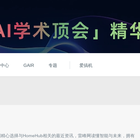
动中心
GAIR
专题
爱搞机
网精心选择与
HomeHub
相关的最近资讯，雷峰网读懂智能与未来，拥有