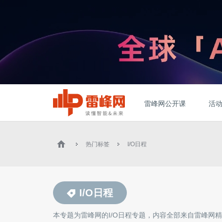
雷峰网公开课
活
热门标签
I/O日程
I/O日程
本专题为雷峰网的
I/O日程
专题，内容全部来自雷峰网精