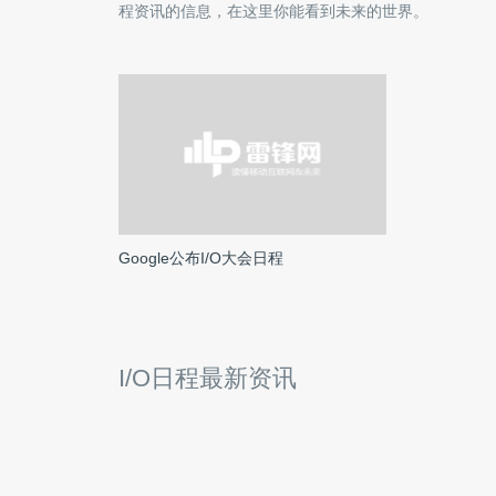
程
资讯的信息，在这里你能看到未来的世界。
Google公布I/O大会日程
I/O日程最新资讯