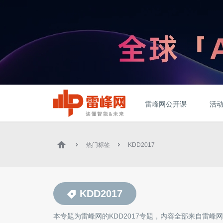
雷峰网公开课
活
热门标签
KDD2017
KDD2017
本专题为雷峰网的
KDD2017
专题，内容全部来自雷峰网