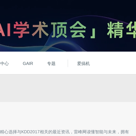
动中心
GAIR
专题
爱搞机
精心选择与
KDD2017
相关的最近资讯，雷峰网读懂智能与未来，拥有