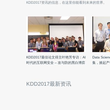
KDD2017
资讯的信息，在这里你能看到未来的世界。
KDD2017最佳论文得主叶艳芳专访：AI
Data Sci
时代的互联网安全 – 攻与防的黑白博弈
集，掀起产学
KDD2017最新资讯