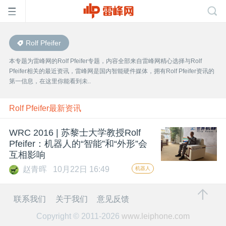
Rolf Pfeifer
首
本专题为雷峰网的Rolf Pfeifer专题，内容全部来自雷峰网精心选择与Rolf
Pfeifer相关的最近资讯，雷峰网是国内智能硬件媒体，拥有Rolf Pfeifer资讯的
页
第一信息，在这里你能看到未..
雷
Rolf Pfeifer最新资讯
WRC 2016 | 苏黎士大学教授Rolf
峰
Pfeifer：机器人的“智能”和“外形”会
互相影响
网
赵青晖
10月22日 16:49
机器人
公
联系我们
关于我们
意见反馈
Copyright © 2011-2026
www.leiphone.com