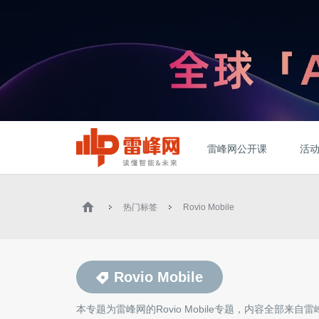
雷峰网公开课
活
热门标签
Rovio Mobile
Rovio Mobile
本专题为雷峰网的
Rovio Mobile
专题，内容全部来自雷