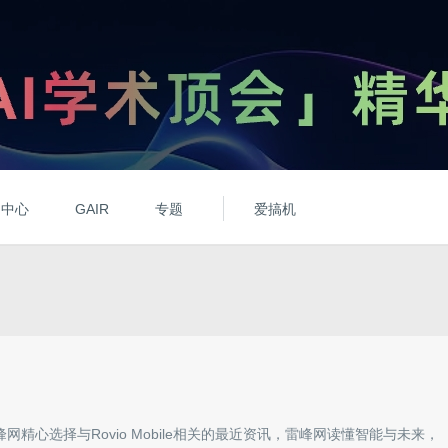
动中心
GAIR
专题
爱搞机
峰网精心选择与
Rovio Mobile
相关的最近资讯，雷峰网读懂智能与未来，