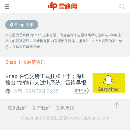
Snap 上市
首
本专题为雷峰网的Snap 上市专题，内容全部来自雷峰网精心选择与Snap 上市
相关的最近资讯，雷峰网是国内智能硬件媒体，拥有Snap 上市资讯的第一信
页
息，在这里你能看到未..
雷
Snap 上市最新资讯
Snap 在纽交所正式挂牌上市；深圳
峰
推出 “智能行人过街系统”| 雷锋早报
黄韦
03月03日 08:35
雷峰早报
网
联系我们
关于我们
意见反馈
公
Copyright © 2011-2026
www.leiphone.com