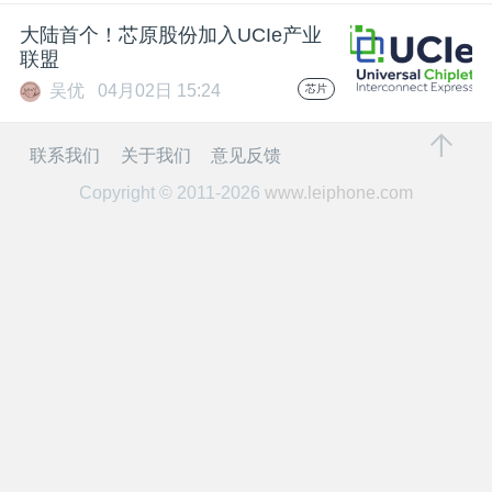
开
大陆首个！芯原股份加入UCIe产业
联盟
课
吴优
04月02日 15:24
芯片
活
联系我们
关于我们
意见反馈
Copyright © 2011-2026
www.leiphone.com
动
中
心
GAIR
专