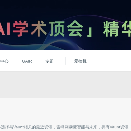
动中心
GAIR
专题
爱搞机
心选择与
Vaunt
相关的最近资讯，雷峰网读懂智能与未来，拥有
Vaunt
资讯