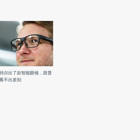
特尔出了款智能眼镜，跟普
看不出差别