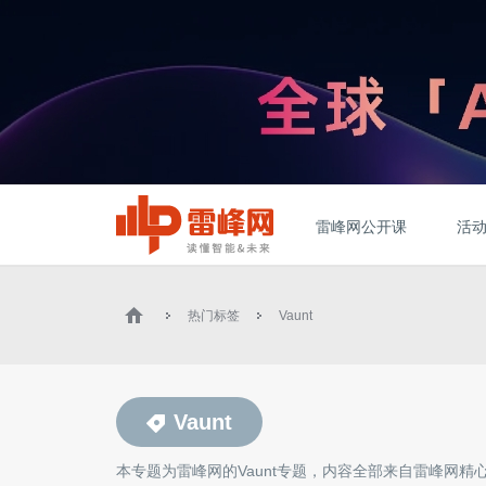
雷峰网公开课
活
热门标签
Vaunt
Vaunt
本专题为雷峰网的
Vaunt
专题，内容全部来自雷峰网精