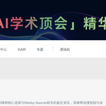
动中心
GAIR
专题
爱搞机
雷峰网精心选择与
Webby Awards
相关的最近资讯，雷峰网读懂智能与未