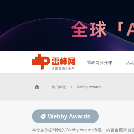
雷峰网公开课
活
热门标签
Webby Awards
Webby Awards
本专题为雷峰网的
Webby Awards
专题，内容全部来自