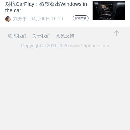
开
对抗CarPlay：微软祭出Windows in
the car
课
刘芳平
04月06日 16:19
智能驾驶
活
联系我们
关于我们
意见反馈
Copyright © 2011-2026
www.leiphone.com
动
中
心
GAIR
专