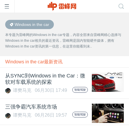
Windows in the car
首
本专题为雷峰网的Windows in the car专题，内容全部来自雷峰网精心选择与
Windows in the car相关的最近资讯，雷峰网是国内智能硬件媒体，拥有
页
Windows in the car资讯的第一信息，在这里你能看到未..
雷
Windows in the car最新资讯
从SYNC到Windows in the Car：微
峰
软对车载系统的探索
谭樊马克
06月30日 17:49
智能驾驶
网
三强争霸汽车系统市场
公
谭樊马克
06月26日 19:57
智能驾驶