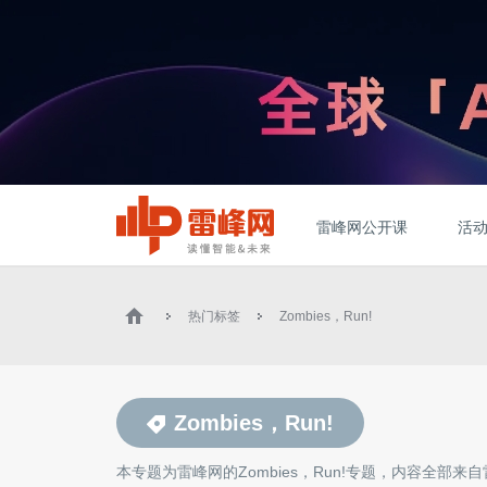
雷峰网公开课
活
热门标签
Zombies，Run!
Zombies，Run!
本专题为雷峰网的
Zombies，Run!
专题，内容全部来自