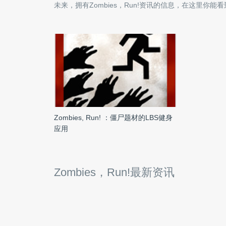
未来，拥有
Zombies，Run!
资讯的信息，在这里你能看
Zombies, Run! ：僵尸题材的LBS健身
应用
Zombies，Run!最新资讯