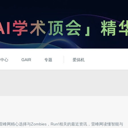
动中心
GAIR
专题
爱搞机
雷峰网精心选择与
Zombies，Run!
相关的最近资讯，雷峰网读懂智能与