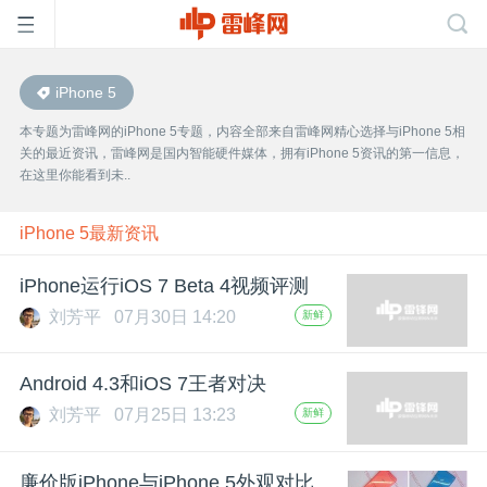
iPhone 5
首
本专题为雷峰网的iPhone 5专题，内容全部来自雷峰网精心选择与iPhone 5相
关的最近资讯，雷峰网是国内智能硬件媒体，拥有iPhone 5资讯的第一信息，
页
在这里你能看到未..
雷
iPhone 5最新资讯
iPhone运行iOS 7 Beta 4视频评测
峰
刘芳平
07月30日 14:20
新鲜
网
Android 4.3和iOS 7王者对决
刘芳平
07月25日 13:23
新鲜
公
廉价版iPhone与iPhone 5外观对比