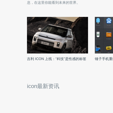
息，在这里你能看到未来的世界。
吉利 ICON 上线：“科技”是性感的标签
锤子手机重
icon最新资讯