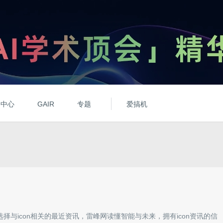
动中心
GAIR
专题
爱搞机
选择与
icon
相关的最近资讯，雷峰网读懂智能与未来，拥有
icon
资讯的信