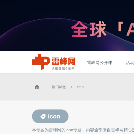
雷峰网公开课
活
热门标签
icon
icon
本专题为雷峰网的
icon
专题，内容全部来自雷峰网精心