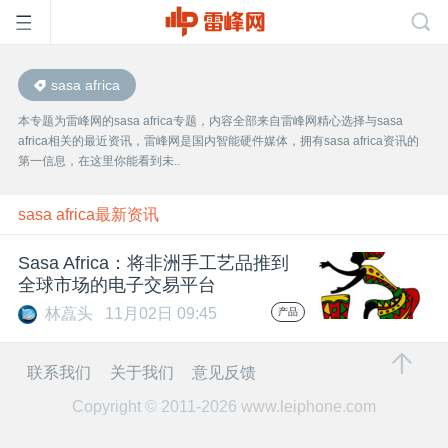
sasa africa
首
本专题为雷峰网的sasa africa专题，内容全部来自雷峰网精心选择与sasa
africa相关的最近资讯，雷峰网是国内智能硬件媒体，拥有sasa africa资讯的
页
第一信息，在这里你能看到未..
雷
sasa africa最新资讯
Sasa Africa：将非洲手工艺品推到
峰
全球市场的电子交易平台
林藠头
11月02日 09:45
产品
网
联系我们
关于我们
意见反馈
公
Copyright © 2011-2026
www.leiphone.com