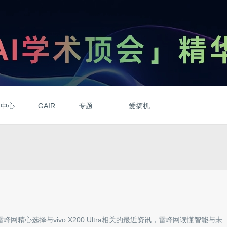
动中心
GAIR
专题
爱搞机
雷峰网精心选择与
vivo X200 Ultra
相关的最近资讯，雷峰网读懂智能与未