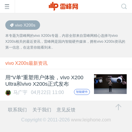
vivo X200s
首
本专题为雷峰网的vivo X200s专题，内容全部来自雷峰网精心选择与vivo
X200s相关的最近资讯，雷峰网是国内智能硬件媒体，拥有vivo X200s资讯的
页
第一信息，在这里你能看到未..
雷
vivo X200s最新资讯
用“V单”重塑用户体验，vivo X200
峰
Ultra和vivo X200s正式发布
马广宇
04月22日 11:00
智能硬件
网
联系我们
关于我们
意见反馈
公
Copyright © 2011-2026
www.leiphone.com