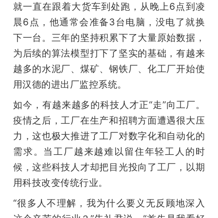
就一直在跟着大货车到处跑，从晚上6点到凌
题
晨6点，他通常会准备3台电脑，没电了就换
下一台。三年的坚持积累下了大量原始数据，
爱
为后续的算法模型打下了坚实的基础，有越来
越多的水泥厂、煤矿、钢铁厂、化工厂开始使
搞
用汉德的进出厂监控系统。
如今，有越来越多的科技人才正“走”向工厂。
机
疫情之后，工厂在生产和招聘方面遭遇很大压
力，这也极大推进了工厂对数字化和自动化的
需求。当工厂越来越难以留住年轻工人的时
候，这些科技人才却把目光投向了工厂，以期
用科技改变传统行业。
“很多人不理解，我为什么要义无反顾地深入