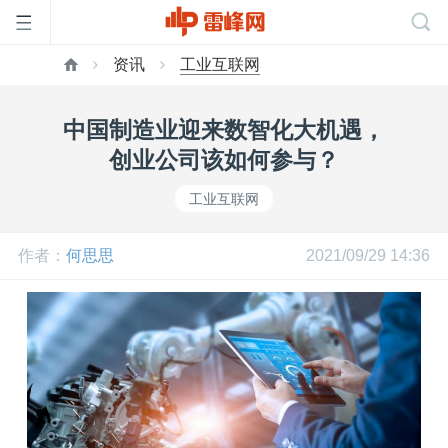
资讯
工业互联网
首
中国制造业迎来数智化大机遇，
页
创业公司该如何参与？
工业互联网
雷
作者：
何思思
2021/09/29 14:36
峰
网
公