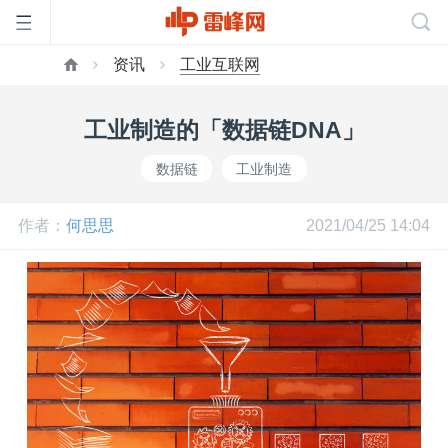
资讯
工业互联网
首
工业制造的「数据链DNA」
页
数据链
工业制造
雷
作者：
何思思
2021/04/25 14:04
峰
网
公