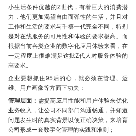
小生活条件优越的Z世代，有着巨大的消费潜
题
力，他们更加渴望自由而弹性的生活，并且对
工作和生活的要求与千禧一代完全不同，特别
爱
是对在线服务的可用性和体验的要求极高。而
根据当前各类企业的数字化应用体验来看，在
搞
一定程度上很难满足这批Z代人对服务体验的
高要求。 
机
企业要想抓住95后的心，就必须在管理、运
维、用户画像等方面下功夫： 
管理层面：
需提高应用性能和用户体验来优化
业务收入，让公司不同部门沟通畅通，并知道
问题发生时的真实背景以便正确决策，来培育
公司形成一套数字化管理的实践和准则；