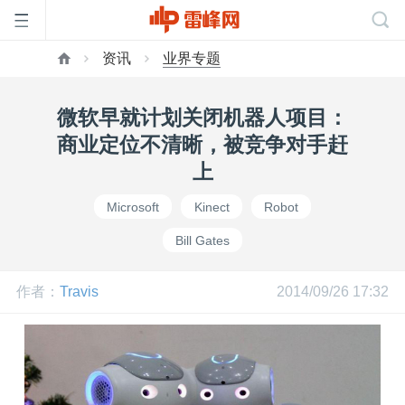
资讯
业界专题
首
微软早就计划关闭机器人项目：
页
商业定位不清晰，被竞争对手赶
上
雷
Microsoft
Kinect
Robot
Bill Gates
峰
作者：
Travis
2014/09/26 17:32
网
公