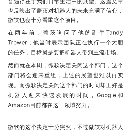
普遍存在于我们日常生活中的展望。这篇文章
也反映出了盖茨对机器人的未来充满了信心，
题
微软也会十分看重这个项目。
爱
在两年前，盖茨询问了他的副手Tandy 
Trower，他当时表示团队正在执行一个大胆
搞
的任务，目标就是要把机器人带到主流市场。
机
然而就在本周，微软决定关闭这个部门，这个
部门将会迎来重组，上述的展望也难以再实
现。而微软决定关闭这个部门的时间却正好是
机器人迎来快速发展的时间，Google和
Amazon目前都在这一领域努力。
微软的这个决定十分突然，不过微软对机器人