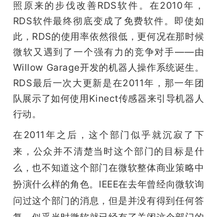
照原来的步伐改善RDS软件。在2010年，
RDS软件最终彻底变成了免费软件。即使如
此，RDS的使用率依然很低，更何况在那时候
微软又遇到了一个强有力的竞争对手——由
Willow Garage开发的机器人操作系统诞生。
RDS最后一次大更新是在2011年，那一年团
队展示了如何使用Kinect传感器来引导机器人
行动。
在2011年之后，这个部门似乎就沉寂了下
来，公众并不清楚当时这个部门的目标是什
么，也不知道这个部门在微软整体商业策略中
扮演什么样的角色。IEEE在去年曾经向微软询
问过这个部门的消息，但是并没有得到任何答
复。似乎当时微软就已经有了关闭这个部门的