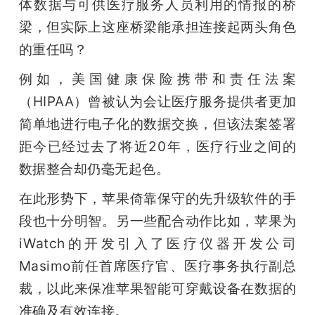
体数据与可供医疗服务人员利用的情报的桥
梁，但实际上这座桥梁能承担连接起两头角色
的重任吗？
例如，美国健康保险携带和责任法案
（HIPAA）曾被认为会让医疗服务提供者更加
简单地进行电子化的数据交换，但该法案签署
距今已经过去了将近20年，医疗行业之间的
数据整合却仍毫无起色。
在此形势下，苹果倚靠保守的先升级软件的手
段也十分明智。另一些配合动作比如，苹果为
iWatch的开发引入了医疗仪器开发公司
Masimo前任首席医疗官、医疗事务执行副总
裁，以此来保准苹果智能可穿戴设备在数据的
准确及有效连接。