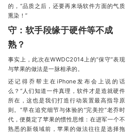
的，“品质之后，还要再来场软件方面的气质
题
熏染！”
守：软手段缘于硬件等不成
爱
熟？
搞
事实上，此次在WWDC2014上的“保守”表现
机
与苹果的做法是一脉相承的。
还记得乔帮主在iPhone发布会上说的话
么？“人们知道一件真理，软件才是造就硬件
所在，这也是我们打造行动装置最高指导原
则。”早在追究细节与体验的“完美控”老乔时
代，便奠定了苹果的惯性思维：在进军一个不
熟悉的新领域前，苹果的做法往往是选择拖