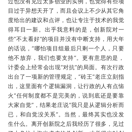
过也没有见过太多创业的实例，也觉得有些项
目过于异想天开了，而且会议上不少从其它角
度给出的建议和点评，也让专注于技术的我觉
得耳目一新。出乎我意料的是，创新院对一
些”不太看好“的项目并没有中断支持，用大年
的话说，”哪怕项目组最后只剩一个人，只要
他不放弃，我们也要支持“。更有意思的是，
计委会上经常会出现“对抗”的局面。有次行政
出台了一项新的管理规定，“砖王”老庄立刻指
出，这里面有个逻辑漏洞，让行政的人有点恼
火“任何制度都不是完美的，说到底还是要靠
大家自觉”，结果老庄说“我只是从逻辑分析而
已，和自觉没关系”。当然，最终其实也没发
生什么。离开创新院之后我经历了很多，见过