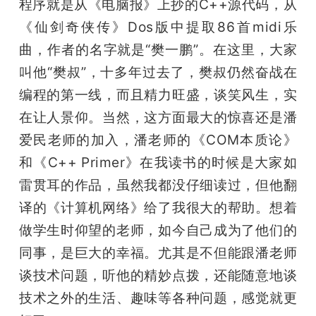
程序就是从《电脑报》上抄的C++源代码，从
《仙剑奇侠传》Dos版中提取86首midi乐
曲，作者的名字就是“樊一鹏”。在这里，大家
叫他“樊叔”，十多年过去了，樊叔仍然奋战在
编程的第一线，而且精力旺盛，谈笑风生，实
在让人景仰。当然，这方面最大的惊喜还是潘
爱民老师的加入，潘老师的《COM本质论》
和《C++ Primer》在我读书的时候是大家如
雷贯耳的作品，虽然我都没仔细读过，但他翻
译的《计算机网络》给了我很大的帮助。想着
做学生时仰望的老师，如今自己成为了他们的
同事，是巨大的幸福。尤其是不但能跟潘老师
谈技术问题，听他的精妙点拨，还能随意地谈
技术之外的生活、趣味等各种问题，感觉就更