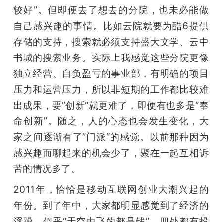
较好”。但即便去了想去的分院，也未必能做
自己感兴趣的事情。比如云院就要为酷6提供
存储的支持，搜索就必须支持盛大文学、云中
书城的搜索业务。实际上我感觉这些分院更像
独立经营、自负盈亏的事业部，有明确的项目
压力和运营压力，所以非短期的工作都比较难
出成果，要”创新“就更难了，即便有也多是“奉
命创新”。随之，人的心态也会发生变化，大
家之间逐渐有了”门派“的感觉。以前那种因为
感兴趣而聊起来的机会少了，聚在一起互相诉
苦的情况多了。
2011年，恰恰是移动互联网创业大潮兴起的
年份。到了年中，大家都明显感觉到了经济的
浮躁，似乎“天空中飞的都是钱”，四处都有投