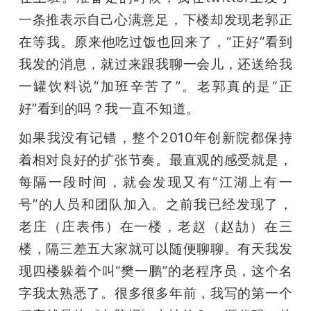
一条推表示自己心满意足，下楼却发现老郭正
在等我。原来他吃过饭也回来了，“正好”看到
我发的消息，就过来跟我聊一会儿，还送给我
一罐饮料说“加班辛苦了”。老郭真的是“正
好”看到的吗？我一直不知道。
如果我没有记错，整个2010年创新院都保持
着相对良好的扩张节奏。最直观的感受就是，
每隔一段时间，就会发现又有“江湖上有一
号”的人员和团队加入。之前我已经发现了，
老庄（庄表伟）在一楼，老赵（赵劼）在三
楼，隔三差五大家就可以随便聊聊。有天我发
现四楼躲着个叫“樊一鹏”的老程序员，这个名
字我太熟悉了。很多很多年前，我写的第一个