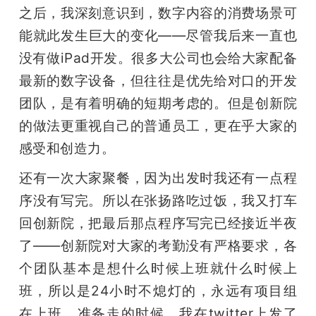
之后，我深刻意识到，数字内容的消费场景可
能就此发生巨大的变化——尽管我后来一直也
没有做iPad开发。很多大公司也会给大家配备
最新的数字设备，但往往是优先给对口的开发
团队，是有着明确的短期考虑的。但是创新院
的做法更重视自己的普通员工，更在乎大家的
感受和创造力。
还有一次大家聚餐，因为出发时我还有一点程
序没有写完。所以在张扬路吃过饭，我又打车
回创新院，把最后那点程序写完已经接近半夜
了——创新院对大家的考勤没有严格要求，各
个团队基本是想什么时候上班就什么时候上
班，所以是24小时不熄灯的，永远有项目组
在上班。准备走的时候，我在twitter上发了