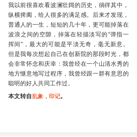
我以前很喜欢看波澜壮阔的历史，徜徉其中，
纵横捭阖，给人很多的满足感。后来才发现，
普通人的一生，短短的几十年，更可能掉落在
波浪之间的空隙，掉落在轻描淡写的“弹指一
挥间”，最大的可能是平淡无奇，毫无新意。
但是我每次想起自己在创新院的那段时光，都
会非常怀念和庆幸：我曾经在一个山清水秀的
地方惬意地写过程序，我曾经跟一群有意思的
聪明的好人共同工作过。
本文转自
。
乱象，印记