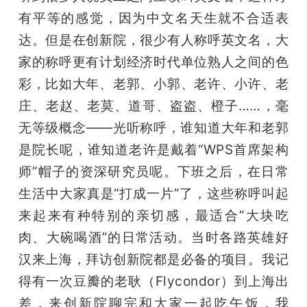
有平等的感觉，因为中文名天生就不合适表
达。但是在创新院，很少有人称呼英文名，大
家的称呼更有计划经济时代单位熟人之间的色
彩，比如大年、老郭、小郭、老许、小许、老
庄、老赵、老莫、道哥、盗盗、橙子……，毫
无等级概念——光听称呼，谁知道大年和老郭
是院长呢，谁知道老许是戴着“WPS首席架构
师”帽子的资深研究员呢。下班之后，在日常
生活中大家真是“打成一片”了，这些称呼叫起
来起来有种特别的亲切感，最适合“大块吃
肉、大碗喝酒”的日常活动。当时各路英雄好
汉来上海，拜访创新院都是必备的项目。我记
得有一次豆瓣的老耿（Flycondor）到上海出
差，来创新院聊完和大家一起吃午饭，我