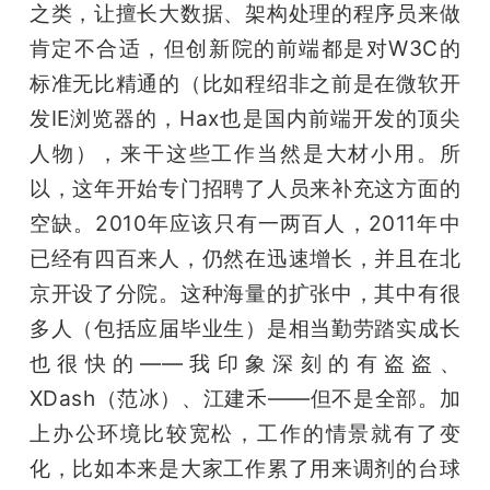
之类，让擅长大数据、架构处理的程序员来做
肯定不合适，但创新院的前端都是对W3C的
标准无比精通的（比如程绍非之前是在微软开
发IE浏览器的，Hax也是国内前端开发的顶尖
人物），来干这些工作当然是大材小用。所
以，这年开始专门招聘了人员来补充这方面的
空缺。2010年应该只有一两百人，2011年中
已经有四百来人，仍然在迅速增长，并且在北
京开设了分院。这种海量的扩张中，其中有很
多人（包括应届毕业生）是相当勤劳踏实成长
也很快的——我印象深刻的有盗盗、
XDash（范冰）、江建禾——但不是全部。加
上办公环境比较宽松，工作的情景就有了变
化，比如本来是大家工作累了用来调剂的台球