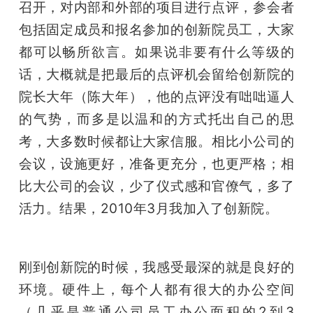
召开，对内部和外部的项目进行点评，参会者
题
包括固定成员和报名参加的创新院员工，大家
都可以畅所欲言。如果说非要有什么等级的
爱
话，大概就是把最后的点评机会留给创新院的
院长大年（陈大年），他的点评没有咄咄逼人
搞
的气势，而多是以温和的方式托出自己的思
考，大多数时候都让大家信服。相比小公司的
机
会议，设施更好，准备更充分，也更严格；相
比大公司的会议，少了仪式感和官僚气，多了
活力。结果，2010年3月我加入了创新院。
刚到创新院的时候，我感受最深的就是良好的
环境。硬件上，每个人都有很大的办公空间
（几乎是普通公司员工办公面积的2到3