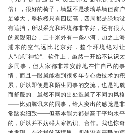
倍），很好的椅子，墙壁不是玻璃幕墙但窗户
足够大，整栋楼只有四层高，四周都是绿地没
有遮挡，所以采光和环境都非常好，还有很大
的景观阳台，二十米外有一条小河，加之上海
浦东的空气远比北京好，整个环境绝对让
人“心旷神怡”。软件上，虽然一开始不认识太
多同事，但大家都非常安静地在忙自己的事
情，而且一眼就能看到很多年专心做技术的积
累，所以即便是和陌生同事的交流，也是礼貌
而舒服的。虽然不同的出处造就了不同的风格
——比如腾讯来的同事，给人突出的感觉是非
常踏实细致——但基本能力都是高于平均水平
的，所以并不妨碍大家熟识、合作。我也惊奇
地发现，在这样的环境里，即使没有严酷的项