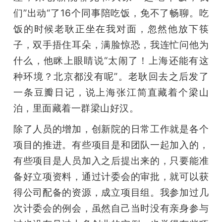
们”出动“了16个同事陪吃饭，免不了畅聊。吃
饭的时候老耿正坐在我对面，忽然他放下筷
子，双手捂住耳朵，满脸惊恐，我连忙问他为
什么，他眯上眼睛说“太闹了！上海还能有这
种环境？北京都没有呢”。老耿回去之后发了
一条豆瓣日记，说上海张江简直藏着个梁山
泊，里面藏着一群梁山好汉。
除了人员的增加，创新院的日常工作就是各个
项目的推进。有些项目是和团队一起加入的，
有些项目是人员加入之后提出来的，只要能准
备好立项资料，通过计委会的审批，就可以获
得公司配备的资源，成立项目组。我参加过几
次计委会的例会，虽然自己当时没有亲身参与