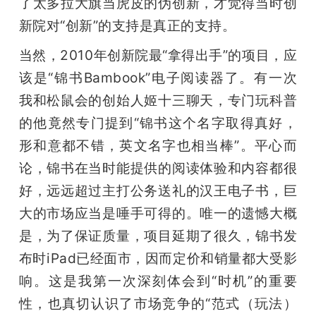
了太多拉大旗当虎皮的伪创新，才觉得当时创
新院对“创新”的支持是真正的支持。
当然，2010年创新院最“拿得出手”的项目，应
该是“锦书Bambook”电子阅读器了。有一次
我和松鼠会的创始人姬十三聊天，专门玩科普
的他竟然专门提到“锦书这个名字取得真好，
形和意都不错，英文名字也相当棒”。平心而
论，锦书在当时能提供的阅读体验和内容都很
好，远远超过主打公务送礼的汉王电子书，巨
大的市场应当是唾手可得的。唯一的遗憾大概
是，为了保证质量，项目延期了很久，锦书发
布时iPad已经面市，因而定价和销量都大受影
响。这是我第一次深刻体会到“时机”的重要
性，也真切认识了市场竞争的“范式（玩法）