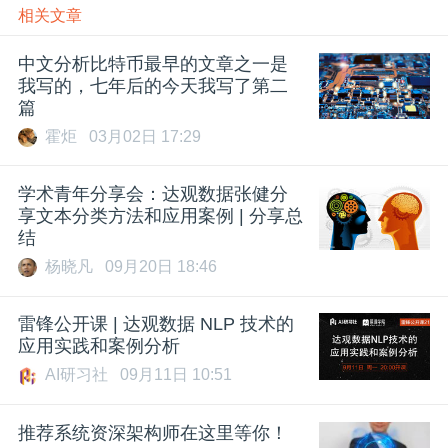
相关文章
中文分析比特币最早的文章之一是
我写的，七年后的今天我写了第二
篇
霍炬
03月02日 17:29
学术青年分享会：达观数据张健分
享文本分类方法和应用案例 | 分享总
结
杨晓凡
09月20日 18:46
雷锋公开课 | 达观数据 NLP 技术的
应用实践和案例分析
AI研习社
09月11日 10:51
推荐系统资深架构师在这里等你！