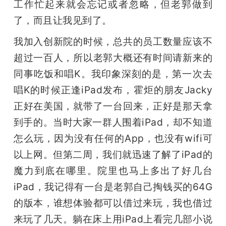
工作忙起来就会忘记或者忽略，但老郭做到
了，而且让我见到了。
我加入创新院的时候，总共的员工数量应该不
超过一百人，所以老郭大概还有时间请新来的
同事吃饭和唱K。我印象深刻的是，第一次去
唱K的时候正逢iPad发布，霍炬的朋友Jacky
正好在美国，就带了一台回来，正好是那天拿
到手的。当时大家一群人围着iPad，却不知道
怎么玩，因为没有任何的App，也没有wifi可
以上网。但第二周，我们就迅速了解了iPad的
魔力到底在哪里。院里也马上多出了好几台
iPad，我记得有一台是老郭自己掏钱买的64G
的版本，谁想体验都可以借过来玩，我也借过
来玩了几天。躺在床上用iPad上看完几部小说