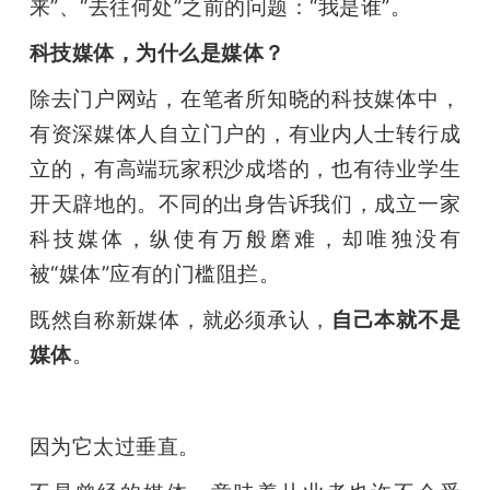
来”、“去往何处”之前的问题：“我是谁”。
题
科技媒体，为什么是媒体？
除去门户网站，在笔者所知晓的科技媒体中，
爱
有资深媒体人自立门户的，有业内人士转行成
立的，有高端玩家积沙成塔的，也有待业学生
搞
开天辟地的。不同的出身告诉我们，成立一家
机
科技媒体，纵使有万般磨难，却唯独没有
被“媒体”应有的门槛阻拦。
既然自称新媒体，就必须承认，
自己本就不是
媒体
。
因为它太过垂直。