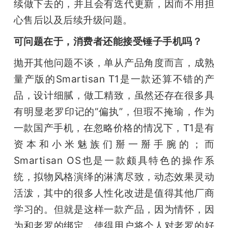
续做下去的，并且会有迭代更新，因而不用担
心售后以及后续升级问题。
可问题在于，消费者还能接受锤子手机吗？
抛开其他问题不谈，单从产品角度而言，成熟
量产版的Smartisan T1是一款还算不错的产
品，设计细腻，做工精致，虽然还存在很多具
有明显老罗印记的“偏执”，但瑕不掩瑜，作为
一款国产手机，在忽略价格的情况下，T1是有
资本和小米魅族们掰一掰手腕的；而
Smartisan OS也是一款颇具特色的操作系
统，拟物风格演绎的淋漓尽致，动态效果灵动
活泼，其中的很多人性化改进是值得其他厂商
学习的。但就是这样一款产品，因为情怀，因
为和老罗的绑定，使得用户将个人对老罗的好