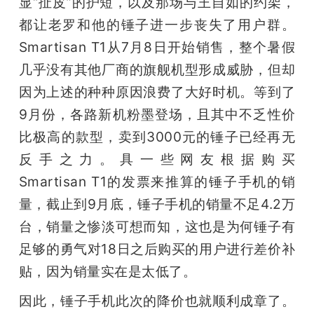
显“扯皮”的护短，以及那场与王自如的约架，
都让老罗和他的锤子进一步丧失了用户群。
Smartisan T1从7月8日开始销售，整个暑假
几乎没有其他厂商的旗舰机型形成威胁，但却
因为上述的种种原因浪费了大好时机。等到了
9月份，各路新机粉墨登场，且其中不乏性价
比极高的款型，卖到3000元的锤子已经再无
反手之力。具一些网友根据购买
Smartisan T1的发票来推算的锤子手机的销
量，截止到9月底，锤子手机的销量不足4.2万
台，销量之惨淡可想而知，这也是为何锤子有
足够的勇气对18日之后购买的用户进行差价补
贴，因为销量实在是太低了。
因此，锤子手机此次的降价也就顺利成章了。