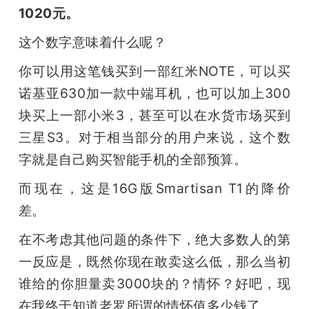
1020元。
题
这个数字意味着什么呢？
爱
你可以用这笔钱买到一部红米NOTE，可以买
诺基亚630加一款中端耳机，也可以加上300
搞
块买上一部小米3，甚至可以在水货市场买到
三星S3。对于相当部分的用户来说，这个数
机
字就是自己购买智能手机的全部预算。
而现在，这是16G版Smartisan T1的降价
差。
在不考虑其他问题的条件下，绝大多数人的第
一反应是，既然你现在敢卖这么低，那么当初
谁给的你胆量卖3000块的？情怀？好吧，现
在我终于知道老罗所谓的情怀值多少钱了。