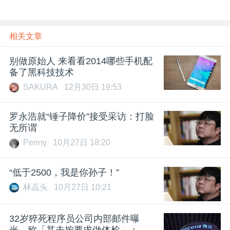
相关文章
别做原始人 来看看2014哪些手机配
备了黑科技技术
SAKURA
12月30日 19:53
罗永浩就“锤子降价”接受采访：打脸
无所谓
Penny
10月27日 18:20
“低于2500，我是你孙子！”
林藠头
10月27日 10:21
32岁猝死程序员公司内部邮件曝