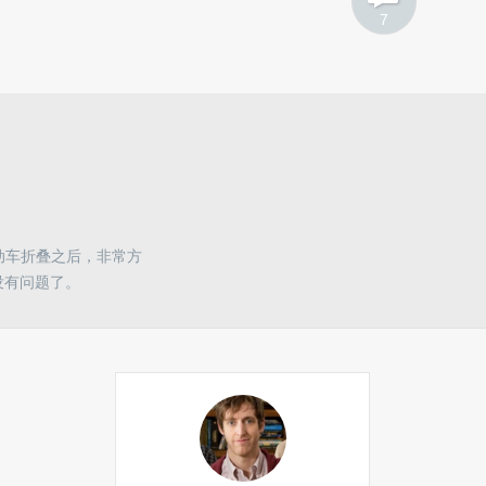
7
电动车折叠之后，非常方
没有问题了。