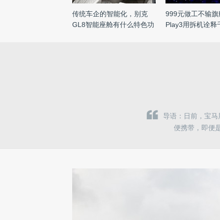
传统车企的智能化，别克
999元做工不输
GL8智能座舱有什么特色功
Play3用拆机诠
能？ ...
高 ...
导语：日前，宝马展
便携带，即便