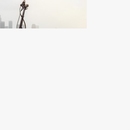
绍，这款名为Mini CitySurfer的电动车折叠之后，非常方
能轻松地带着它。