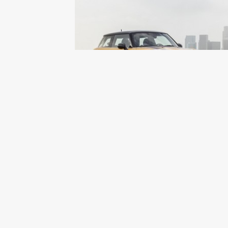
日前，宝马展示了一款可折叠的概念电动车，据介
便携带，即便是坐公交或搭地铁，人们都