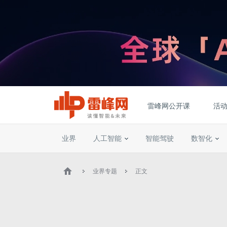
雷峰网公开课
活
业界
人工智能
智能驾驶
数智化
业界专题
正文