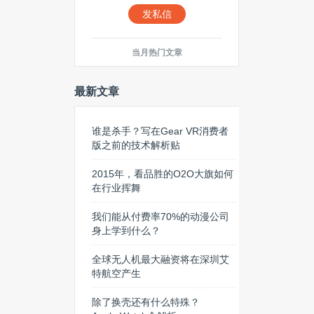
发私信
当月热门文章
最新文章
谁是杀手？写在Gear VR消费者
版之前的技术解析贴
2015年，看品胜的O2O大旗如何
在行业挥舞
我们能从付费率70%的动漫公司
身上学到什么？
全球无人机最大融资将在深圳艾
特航空产生
除了换壳还有什么特殊？