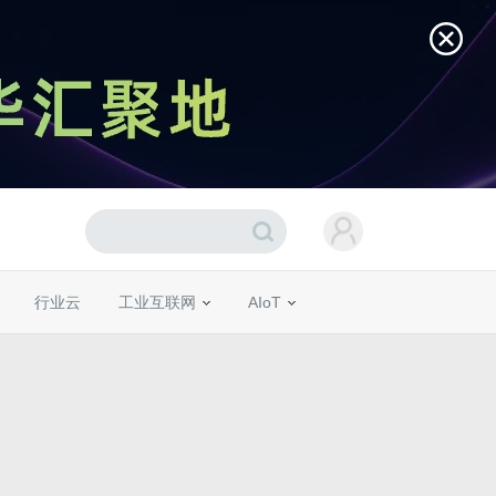
行业云
工业互联网
AIoT