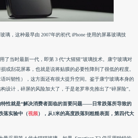
，这种最早由 2007年的初代 iPhone 使用的屏幕玻璃技
机）也采用了当时最新一代，即第 3 代“大猩猩”玻璃技术。康宁玻璃对
磨损或刮花屏幕，也就是说将贴膜的必要性降到了很低的程度。
术语叫韧性），这方面还有很大提升空间。鉴于康宁玻璃本身的
双面玻璃结构设计，碎屏的风险加大了，于是老罗率先推出了“碎屏险”。
打的特性就是“解决消费者面临的首要问题——日常跌落所导致的
跌落实验中（
视频
），从1米的高度跌落到粗糙表面，第四代大