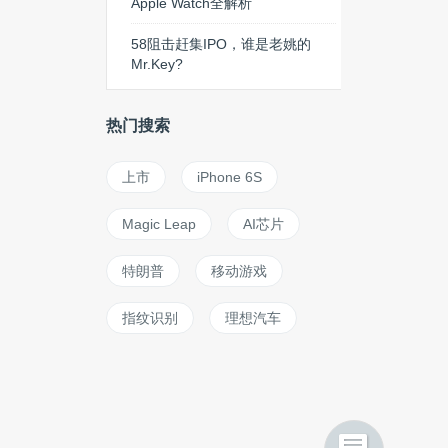
Apple Watch全解析
58阻击赶集IPO，谁是老姚的
Mr.Key?
热门搜索
上市
iPhone 6S
Magic Leap
AI芯片
特朗普
移动游戏
指纹识别
理想汽车
CES 2015
gmail
WAIC