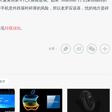
采用第 4 代大猩猩玻璃。如果 Smartisan T2 仍采用独特的
解手机意外跌落时碎屏的风险，所以老罗应该喜，忧的地方是碎
情见
转载须知
。
分享：
老罗