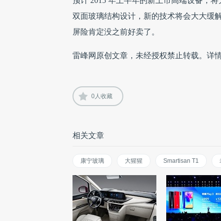
预计 2015 年上半年的新上市高端设备，将大量
双面玻璃结构设计，新的技术将会大大缓
屏险肯定没之前好卖了。
雷峰网原创文章，未经授权禁止转载。详
0
人收藏
相关文章
康宁玻璃
大猩猩
Smartisan T1