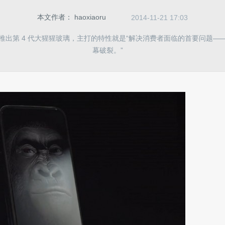
本文作者：
haoxiaoru
2014-11-21 17:03
推出第 4 代大猩猩玻璃，主打的特性就是“解决消费者面临的首要问题—
幕破裂。”