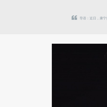
导语：近日，康宁