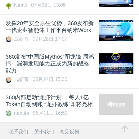
Nemo
07月29日 13:05
发挥20年安全原生优势，360发布新
一代企业智能体工作平台纳米Work
成妍菁
07月28日 17:07
360发布“中国版Mythos”图龙锋 周鸿
祎：漏洞发现能力正成为新的战略
能力
成妍菁
06月24日 15:00
360内部启动“龙虾计划”：每人1亿
Token自动到账 “龙虾教练”即将亮相
nebula
05月11日 16:53
联系我们
关于我们
意见反馈