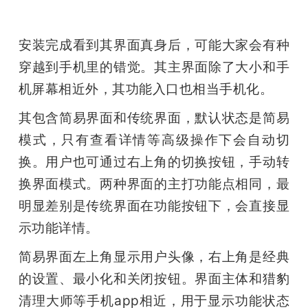
题
安装完成看到其界面真身后，可能大家会有种
穿越到手机里的错觉。其主界面除了大小和手
爱
机屏幕相近外，其功能入口也相当手机化。
搞
其包含简易界面和传统界面，默认状态是简易
模式，只有查看详情等高级操作下会自动切
机
换。用户也可通过右上角的切换按钮，手动转
换界面模式。两种界面的主打功能点相同，最
明显差别是传统界面在功能按钮下，会直接显
示功能详情。
简易界面左上角显示用户头像，右上角是经典
的设置、最小化和关闭按钮。界面主体和猎豹
清理大师等手机app相近，用于显示功能状态