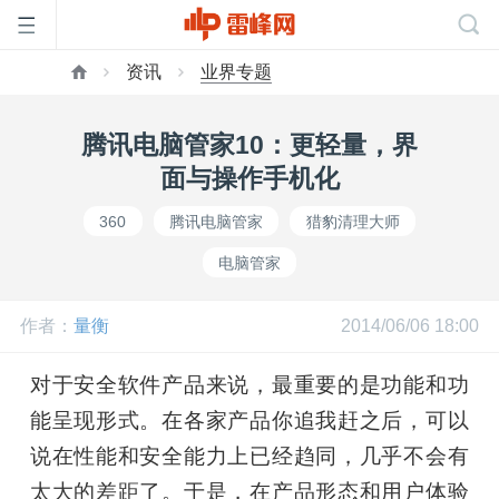
资讯
业界专题
首
腾讯电脑管家10：更轻量，界
页
面与操作手机化
360
腾讯电脑管家
猎豹清理大师
雷
电脑管家
峰
作者：
量衡
2014/06/06 18:00
网
对于安全软件产品来说，最重要的是功能和功
能呈现形式。在各家产品你追我赶之后，可以
公
说在性能和安全能力上已经趋同，几乎不会有
太大的差距了。于是，在产品形态和用户体验