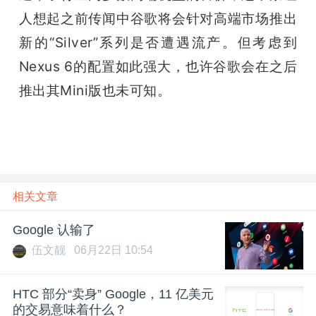
人想起之前传闻中谷歌将会针对高端市场推出
新的“Silver”系列是否遭遇流产。但考虑到
Nexus 6的配置如此强大，也许谷歌会在之后
推出其Mini版也未可知。
相关文章
Google 认输了
伍文靓
06月22日 10:54
HTC 部分“卖身” Google，11 亿美元
的交易意味着什么？