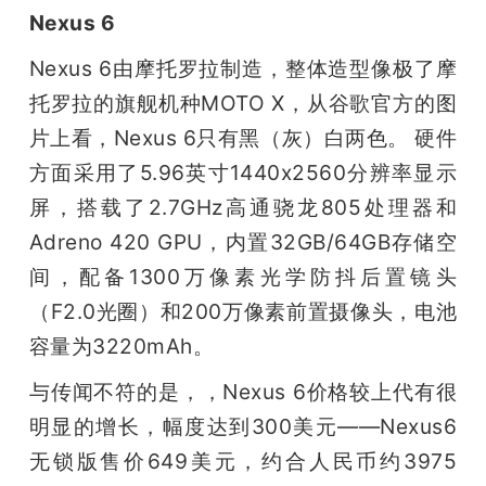
Nexus 6
Nexus 6由摩托罗拉制造，整体造型像极了摩
托罗拉的旗舰机种MOTO X，从谷歌官方的图
片上看，Nexus 6只有黑（灰）白两色。 硬件
方面采用了5.96英寸1440x2560分辨率显示
屏，搭载了2.7GHz高通骁龙805处理器和
Adreno 420 GPU，内置32GB/64GB存储空
间，配备1300万像素光学防抖后置镜头
（F2.0光圈）和200万像素前置摄像头，电池
容量为3220mAh。
与传闻不符的是，，Nexus 6价格较上代有很
明显的增长，幅度达到300美元——Nexus6
无锁版售价649美元，约合人民币约3975