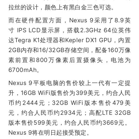
拉丝的设计，颜色上有黑白金三色可选。
题
而在硬件配置方面，Nexus 9采用了8.9英
寸 IPS LCD显示屏，搭载2.3GHz 64位英伟
爱
达Tegra K1处理器和Kepler DX1 GPU，内置
搞
2GB内存和16/32GB存储空间，配备160万像
素前置和800万像素后置摄像头，电池为
机
6700mAh。
Nexus 9平板电脑的售价较上一代有一定提
升，16GB WiFi版售价为399美元，约合人民
币约2444元；32GB WiFi版本售价479美
元，约合人民币约2934元；高配LTE 32GB
版本售价599美元，约合人民币约3669元。
Nexus 9将在明日起接受预定。