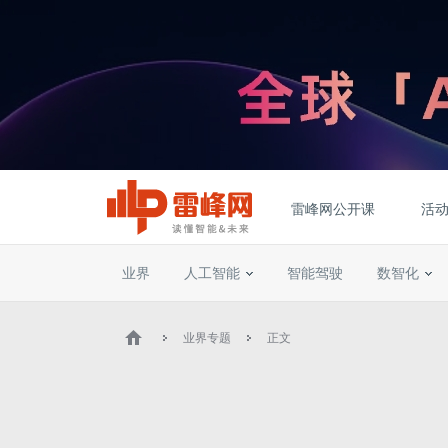
雷峰网公开课
活
业界
人工智能
智能驾驶
数智化
业界专题
正文