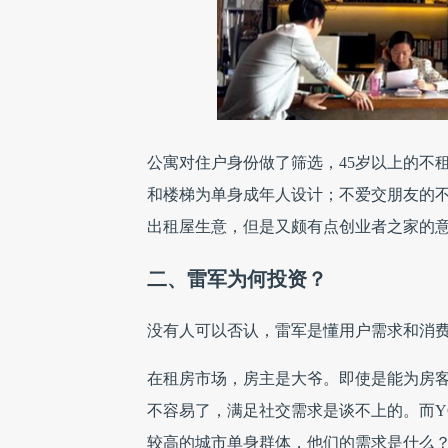
公寓对住户身份做了筛选，45岁以上的不
和楼梯为单身成年人设计；不爱交朋友的
出租屋生意，但是又颇有点创业者之家的
二、雷军为何投资？
没有人可以否认，雷军是懂用户需求和消
在租房市场，房主是大爷。即使是能为房
不容易了，满足社交需求是谈不上的。
而
较高的城市单身群体，他们的需求是什么