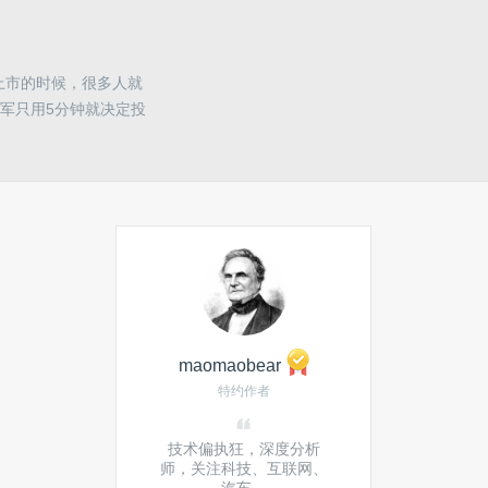
上市的时候，很多人就
军只用5分钟就决定投
maomaobear
特约作者
技术偏执狂，深度分析
师，关注科技、互联网、