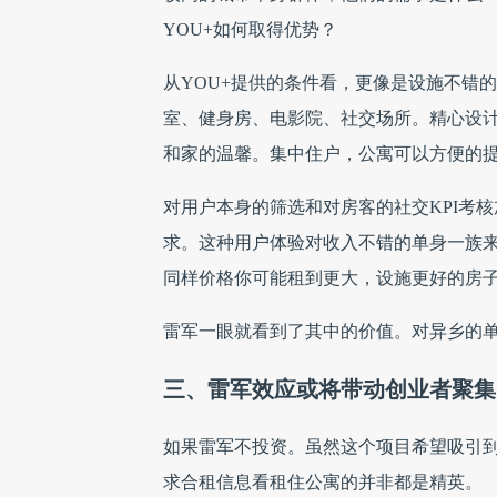
YOU+如何取得优势？
从YOU+提供的条件看，更像是设施不错
室、健身房、电影院、社交场所。精心设
和家的温馨。集中住户，公寓可以方便的
对用户本身的筛选和对房客的社交KPI考
求。这种用户体验对收入不错的单身一族
同样价格你可能租到更大，设施更好的房
雷军一眼就看到了其中的价值。对异乡的单
三、雷军效应或将带动创业者聚集
如果雷军不投资。虽然这个项目希望吸引
求合租信息看租住公寓的并非都是精英。