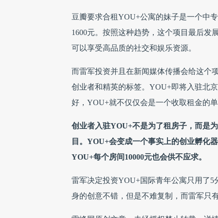
豆瓣要求合租YOU+公寓的妹子是一个中专
1600元。按照这种趋势，这个项目最后发
可以享受高品质的社交和娱乐资源。
而雷军投资并且在新闻媒体传播会给这个项
创业者和精英的标签。
YOU+即将入驻北
好，YOU+就不仅仅会是一个收取租金的
创业者入驻YOU+不是为了租房子，而是
目。YOU+会变成一个事实上的创业孵化
YOU+每个房间10000元也会供不应求。
雷军决定投资YOU+国际青年公寓只用了
身的创意不错，但是不难复制，而雷军只有