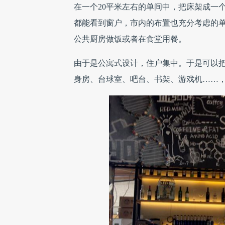
在一个20平米左右的单间中，把床架成一
都能看到窗户，市内的布置也充分考虑的
公共厨房做饭或者在食堂用餐。
由于是公寓式设计，住户集中。于是可以
身房、台球室、吧台、书架、游戏机……