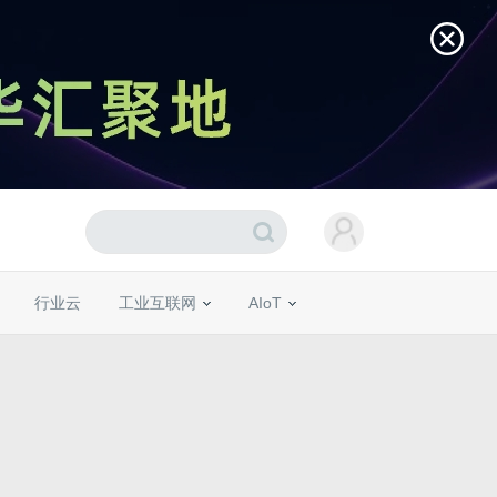
行业云
工业互联网
AIoT