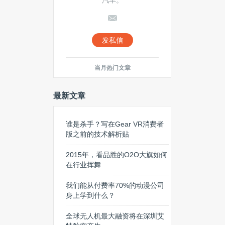
汽车。
发私信
当月热门文章
最新文章
谁是杀手？写在Gear VR消费者
版之前的技术解析贴
2015年，看品胜的O2O大旗如何
在行业挥舞
我们能从付费率70%的动漫公司
身上学到什么？
全球无人机最大融资将在深圳艾