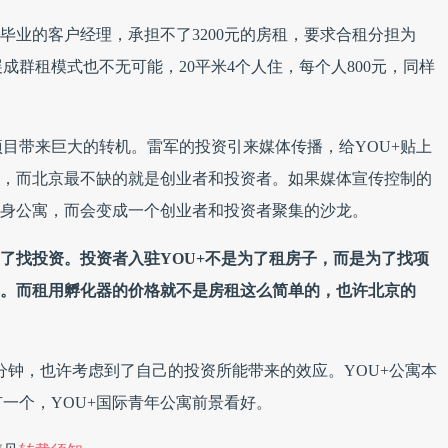
毕业的客户经理，承担不了3200元的房租，要求合租分担为
展成群租模式也不无可能，20平米4个人住，每个人800元，同样
目带来巨大的转机。雷军的投资引来媒体传播，给YOU+贴上
京，而北京最不缺的就是创业者和投资者。如果媒体宣传控制的
单身公寓，而会变成一个创业者和投资者聚集的沙龙。
为了找投资。投资者入驻YOU+不是为了租房子，而是为了找项
器。而租用孵化器的价格就不是房租这么简单的，也许北京的
5分钟，也许考虑到了自己的投资所能带来的效应。
YOU+公寓本
一个，YOU+国际青年公寓前景看好。