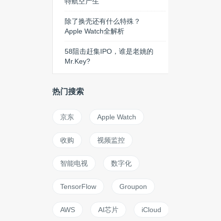
特航空产生
除了换壳还有什么特殊？
Apple Watch全解析
58阻击赶集IPO，谁是老姚的
Mr.Key?
热门搜索
京东
Apple Watch
收购
视频监控
智能电视
数字化
TensorFlow
Groupon
AWS
AI芯片
iCloud