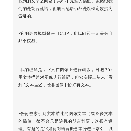
找到的文字之间做了某种不完整的插值。虽然给我
们的是胡言乱语，但胡言乱语仍然是以特定数据为
索引的。
-它的语言模型是来自CLIP，所以问题一定是来自
那个模型。
-我的理解是，它只在图像上进行训练，对吧？它
用文本描述对图像进行编码，但它实际上从未 “看
到 ”文本描述，除非图像中恰好有文本。
-任何被索引到文本描述的图像文本（或图像文本
的插值）都不会只是随机的胡言乱语，这很有道
理。有趣的是它如何对语言概念本身进行索引，以