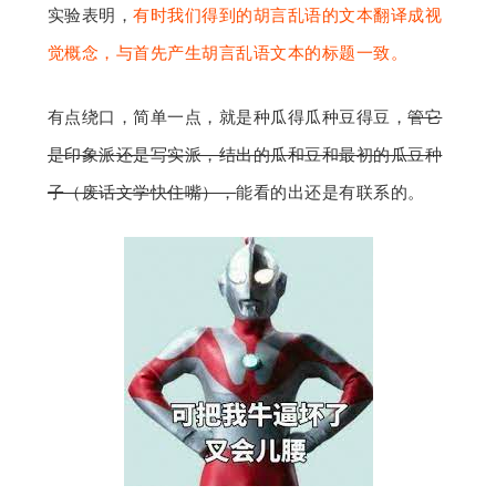
实验表明，
有时我们得到的胡言乱语的文本翻译成视
觉概念，与首先产生胡言乱语文本的标题一致。
有点绕口，简单一点，就是种瓜得瓜种豆得豆，
管它
是印象派还是写实派，结出的瓜和豆和最初的瓜豆种
子（废话文学快住嘴），
能看的出还是有联系的。