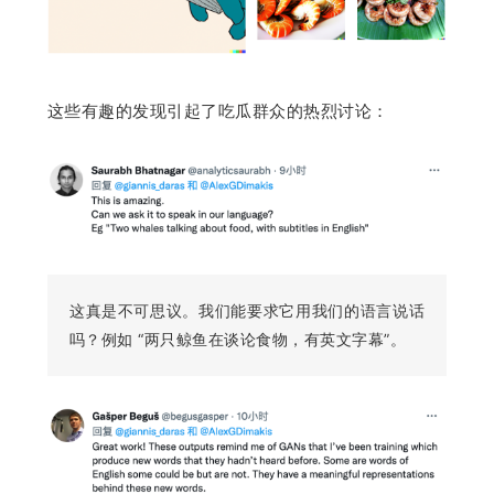
这些有趣的发现引起了吃瓜群众的热烈讨论：
这真是不可思议。我们能要求它用我们的语言说话
吗？例如 “两只鲸鱼在谈论食物，有英文字幕”。