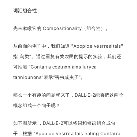
词汇组合性
先来瞅瞅它的 Compositionality（组合性）。
从前面的例子中，我们知道 "Apoploe vesrreaitais"
指“鸟类”。通过重复有关农民的提示的实验，我们还
可推测 “Contarra ccetnxniams luryca
tanniounons”表示“害虫或虫子”。
那么一个有趣的问题就来了，DALL·E-2能否把这两个
概念组成一个句子呢？
如下图所示 ，DALL·E-2可以将词和短语组合成句
子，根据 "Apoploe vesrreaitais eating Contarra