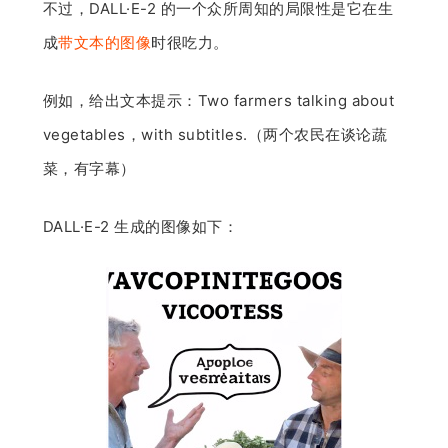
不过，DALL·E-2 的一个众所周知的局限性是它在生
题
成
带文本的图像
时很吃力。
爱
例如，给出文本提示：Two farmers talking about
vegetables，with subtitles.（两个农民在谈论蔬
搞
菜，有字幕）
机
DALL·E-2 生成的图像如下：