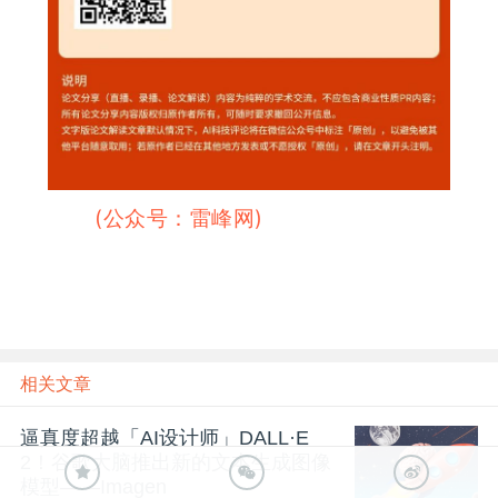
雷峰网
(公众号：雷峰网)
雷峰网
相关文章
逼真度超越「AI设计师」DALL·E
2！谷歌大脑推出新的文本生成图像
模型——Imagen