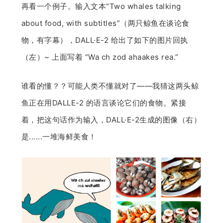
再看一个例子。输入文本“Two whales talking
about food, with subtitles”（两只鲸鱼在谈论食
物，有字幕），DALL·E-2 给出了如下的图片回执
（左）~ 上面写着 “Wa ch zod ahaakes rea.”
谁看的懂？？可能人类不懂就对了——我猜这两头鲸
鱼正在用DALLE-2 的语言谈论它们的食物。紧接
着，把这句话作为输入，DALL·E-2生成的图像（右）
是......一堆海鲜美食！