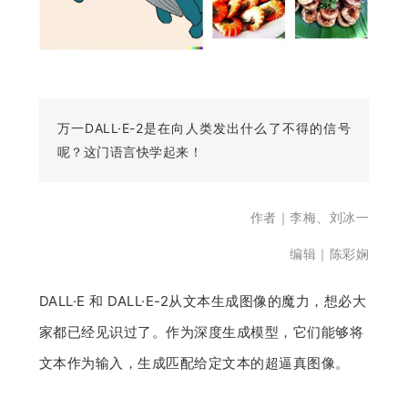
开
课
活
万一DALL·E-2是在向人类发出什么了不得的信号
呢？这门语言快学起来！
动
作者｜李梅、刘冰一
中
编辑｜陈彩娴
心
DALL·E 和 DALL·E-2从文本生成图像的魔力，想必大
GAIR
家都已经见识过了。作为深度生成模型，它们能够将
文本作为输入，生成匹配给定文本的超逼真图像。
专